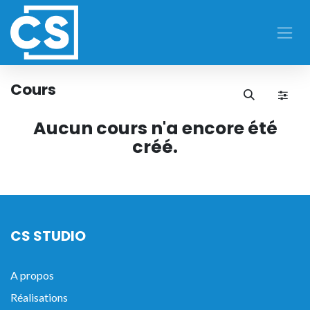
Se rendre au contenu
Cours
Aucun cours n'a encore été
créé.
CS STUDIO
A propos
Réalisations