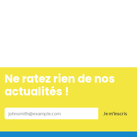
Ne ra​tez rien de nos
actualités !
Je m'inscris