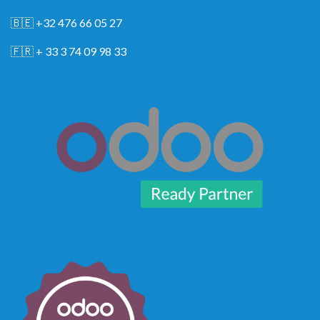
🇧🇪
+32 476 66 05 27
🇫🇷
+ 33 3 74 09 98 33