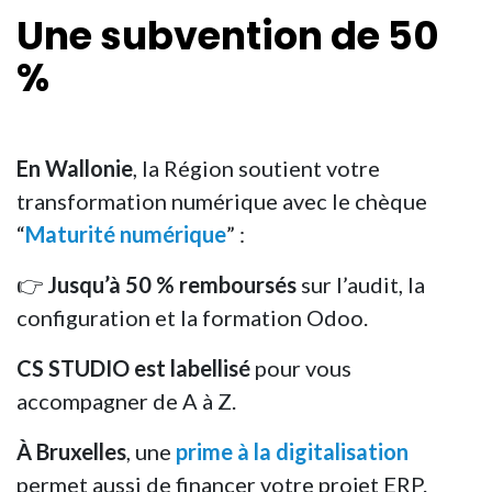
Une
subvention
de 50
%
En Wallonie
, la Région soutient votre
transformation numérique avec le chèque
“
Maturité numérique
” :
👉
Jusqu’à 50 % remboursés
sur l’audit, la
configuration et la formation Odoo.
CS STUDIO est labellisé
pour vous
accompagner de A à Z.
À Bruxelles
, une
prime à la digitalisation
permet aussi de financer votre projet ERP.