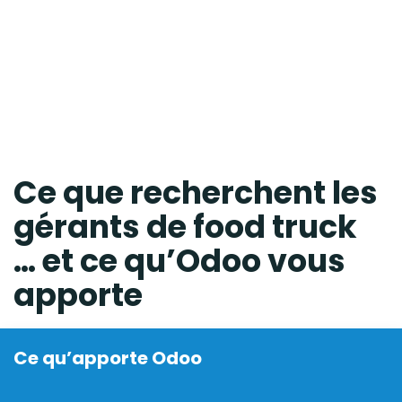
Ce que
recherchent
les
gérants de food truck
… et ce qu’Odoo vous
apporte
Ce qu’apporte Odoo