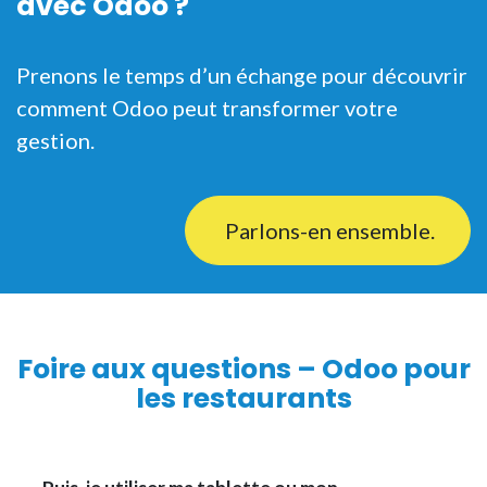
avec Odoo ?
Prenons le temps d’un échange pour découvrir
comment Odoo peut transformer votre
gestion.
Parlons-en ensemble.
Foire aux questions – Odoo pour
les restaurants