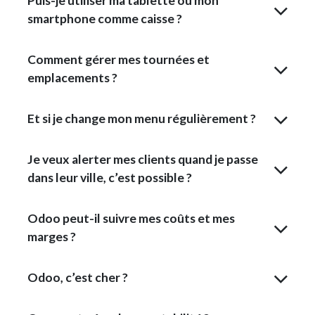
Puis-je utiliser ma tablette ou mon
smartphone comme caisse ?
Comment gérer mes tournées et
emplacements ?
Et si je change mon menu régulièrement ?
Je veux alerter mes clients quand je passe
dans leur ville, c’est possible ?
Odoo peut-il suivre mes coûts et mes
marges ?
Odoo, c’est cher ?