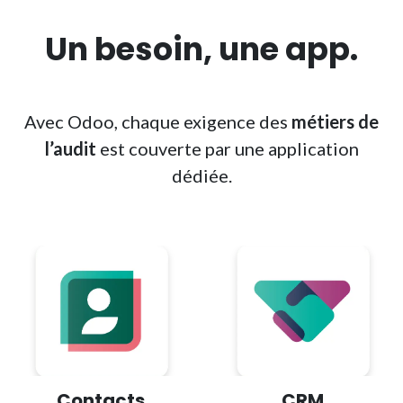
Un
besoin
, une
app
.
Avec Odoo, chaque exigence des
métiers de
l’audit
est couverte par une application
dédiée.
Contacts
CRM