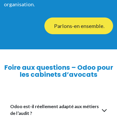
organisation.
Parlons-en ensemble.
Foire aux questions – Odoo pour
les cabinets d’avocats
Odoo est-il réellement adapté aux métiers
de l’audit ?