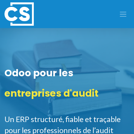
Se rendre au contenu
Odoo pour les
entreprises d'audit
Un ERP structuré, fiable et traçable
pour les professionnels de l’audit