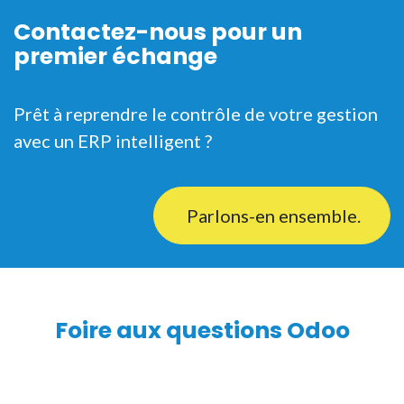
Contactez-nous pour un
premier échange
Prêt à reprendre le contrôle de votre gestion
avec un ERP intelligent ?
Parlons-en ensemble.
Foire aux questions Odoo