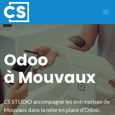
Se rendre au contenu
Odoo
à Mouvaux
CS STUDIO accompagne les entreprises de
Mouvaux dans la mise en place d’Odoo.