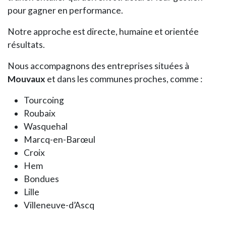
pour gagner en performance.
Notre approche est directe, humaine et orientée
résultats.
Nous accompagnons des entreprises situées à
Mouvaux
et dans les communes proches, comme :
Tourcoing
Roubaix
Wasquehal
Marcq-en-Barœul
Croix
Hem
Bondues
Lille
Villeneuve-d’Ascq