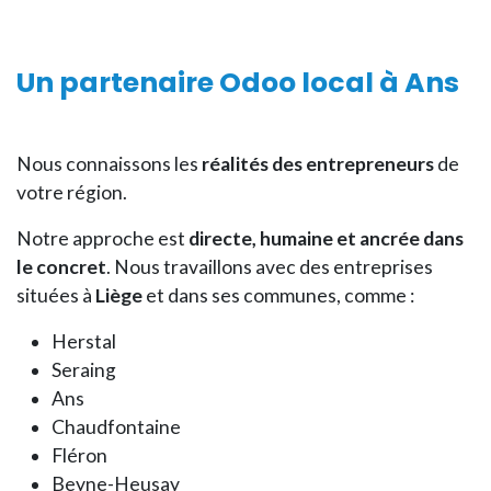
Un
partenaire Odoo local
à Ans
Nous connaissons les
réalités des entrepreneurs
de
votre région.
Notre approche est
directe, humaine et ancrée dans
le concret
. Nous travaillons avec des entreprises
situées à
Liège
et dans ses communes, comme :
Herstal
Seraing
Ans
Chaudfontaine
Fléron
Beyne-Heusay