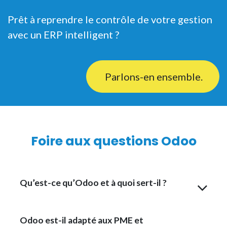
Prêt à reprendre le contrôle de votre gestion
avec un ERP intelligent ?
Parlons-en ensemble.
Foire aux questions Odoo
Qu’est-ce qu’Odoo et à quoi sert-il ?
Odoo est-il adapté aux PME et