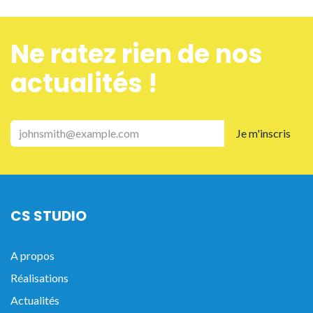
Ne ra​tez rien de nos
actualités !
Je m'inscris
CS STUDIO
A propos
Réalisations
Actualités