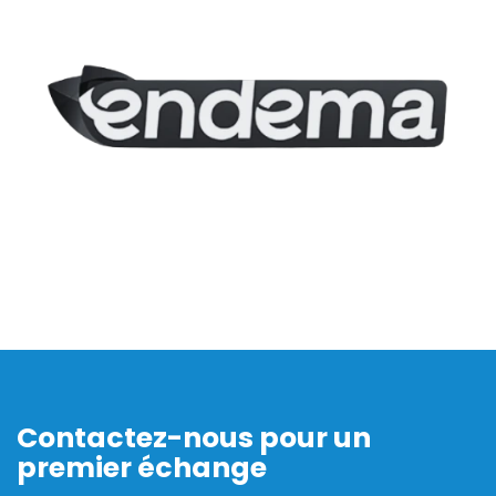
Contactez-nous pour un
premier échange