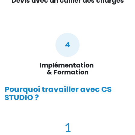
Devis avec un cahier des charges
4
Implémentation
& Formation
Pourquoi travailler avec
CS
STUDIO
?
1