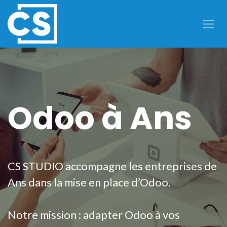
Se rendre au contenu
Odoo à Ans
CS STUDIO accompagne les entreprises de
Ans dans la mise en place d’Odoo.
Notre mission : adapter Odoo à vos