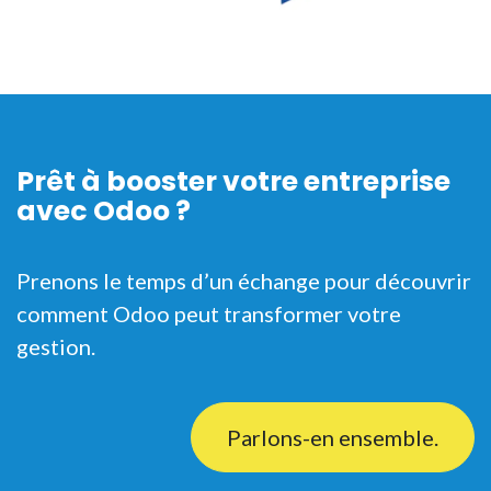
Prêt à booster votre entreprise
avec Odoo ?
Prenons le temps d’un échange pour découvrir
comment Odoo peut transformer votre
gestion.
Parlons-en ensemble.