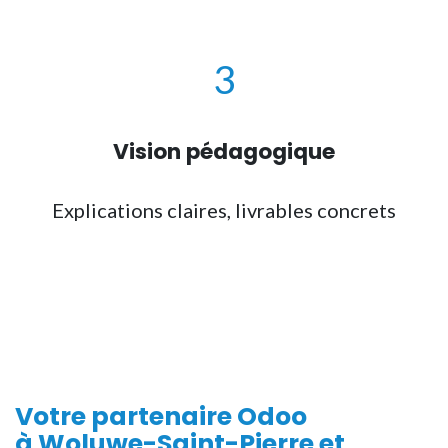
3
Vision pédagogique
Explications claires, livrables concrets
Votre
partenaire Odoo
à Woluwe-Saint-Pierre et