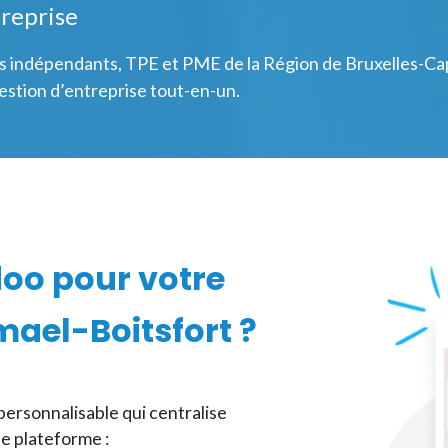
treprise
s indépendants, TPE et PME de la Région de Bruxelles-Cap
 gestion d’entreprise tout-en-un.
doo pour votre
ael-Boitsfort
?
personnalisable qui centralise
e plateforme :