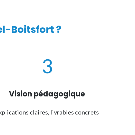
-Boitsfort ?
3
Vision pédagogique
xplications claires, livrables concrets