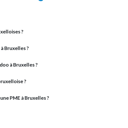
xelloises ?
à Bruxelles ?
doo à Bruxelles ?
ruxelloise ?
une PME à Bruxelles ?