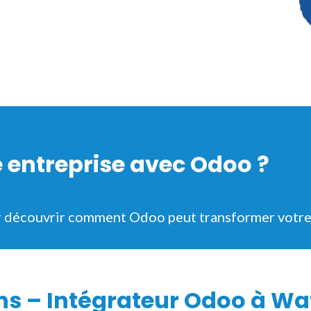
e entreprise avec Odoo ?
r découvrir comment Odoo peut transformer votr
ons – Intégrateur Odoo à Wa