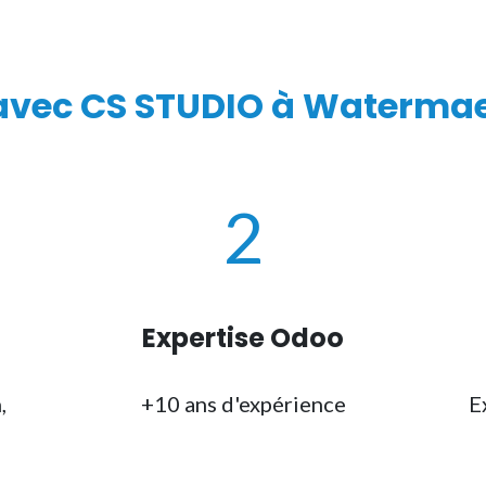
 avec
CS STUDIO
à Watermael
2
Expertise Odoo
,
+10 ans d'expérience
E