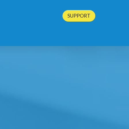
SUPPORT
BLOG
CONTACT
TESTEZ ODOO