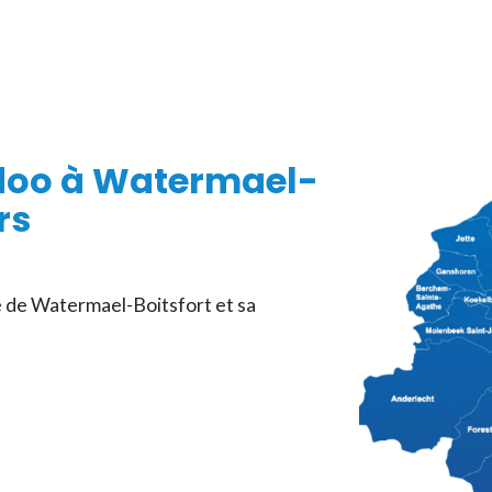
doo
à Watermael-
rs
 de Watermael-Boitsfort et sa