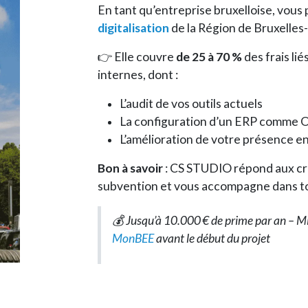
En tant qu’entreprise bruxelloise, vous
digitalisation
de la Région de Bruxelles-
👉 Elle couvre
de 25 à 70 %
des frais lié
internes, dont :
L’audit de vos outils actuels
La configuration d’un ERP comme 
L’amélioration de votre présence en
Bon à savoir
: CS STUDIO répond aux cri
subvention et vous accompagne dans to
💰 Jusqu’à 10.000 € de prime par an – 
MonBEE
avant le début du projet