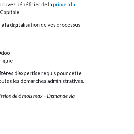
 pouvez bénéficier de la
prime à la
Capitale.
s à la digitalisation de vos processus
Odoo
 ligne
tères d’expertise requis pour cette
utes les démarches administratives.
Mission de 6 mois max – Demande via