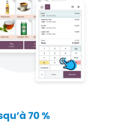
squ’à 70 %