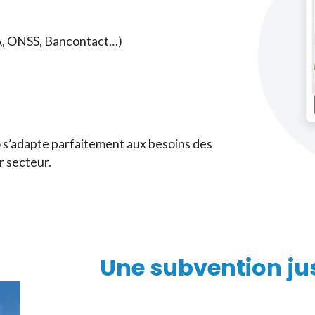
A, ONSS, Bancontact…)
 s’adapte parfaitement aux besoins des
r secteur.
Une subvention
ju