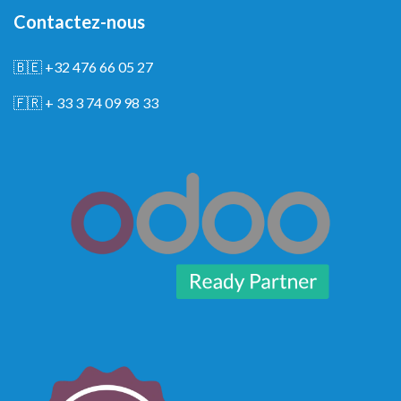
Contactez-nous
🇧🇪
+32 476 66 05 27
🇫🇷
+ 33 3 74 09 98 33