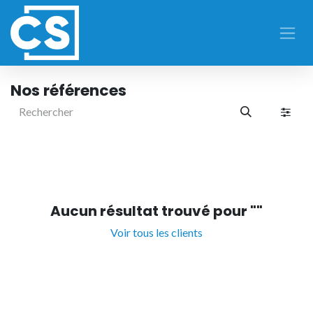
Se rendre au contenu
Nos références
Aucun résultat trouvé pour "
"
Voir tous les clients