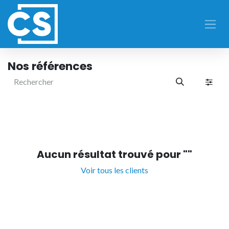
Se rendre au contenu
Nos références
Aucun résultat trouvé pour "
"
Voir tous les clients