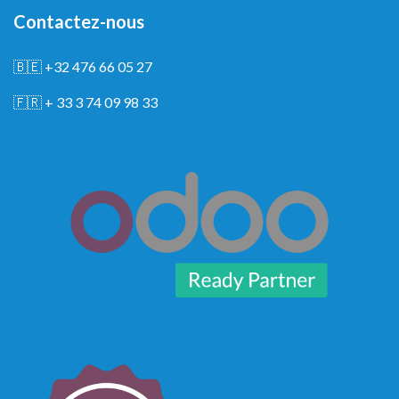
Contactez-nous
🇧🇪
+32 476 66 05 27
🇫🇷
+ 33 3 74 09 98 33