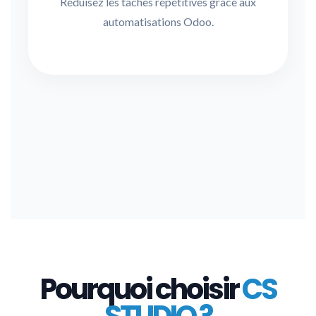
Réduisez les tâches répétitives grâce aux
automatisations Odoo.
Pourquoi choisir
CS