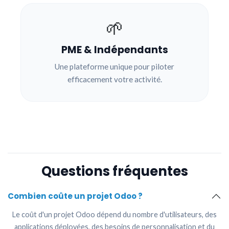
🌱
PME & Indépendants
Une plateforme unique pour piloter
efficacement votre activité.
Questions fréquentes
Combien coûte un projet Odoo ?
Le coût d'un projet Odoo dépend du nombre d'utilisateurs, des
applications déployées, des besoins de personnalisation et du