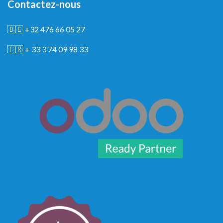
Contactez-nous
🇧🇪
+32 476 66 05 27
🇫🇷
+ 33 3 74 09 98 33