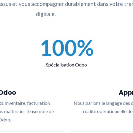
ocessus et vous accompagner durablement dans votre tr
digitale.
100%
Spécialisation Odoo
 Odoo
App
s, inventaire, facturation
Nous parlons le langage des di
us maîtrisons l’ensemble de
réalité opérationnelle de
 Odoo.