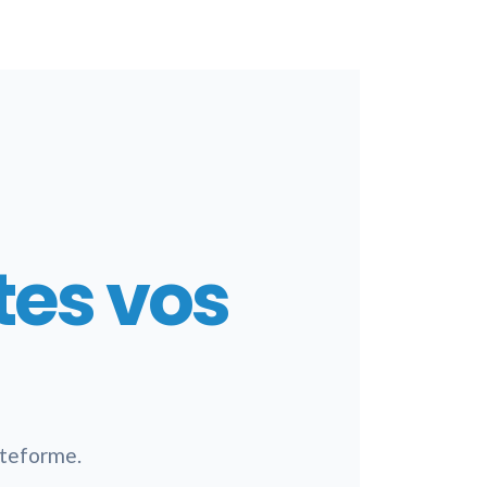
tes vos
ateforme.