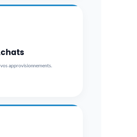
Achats
t vos approvisionnements.