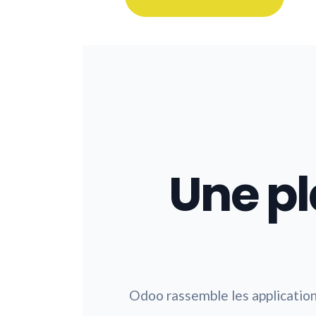
Une p
Odoo rassemble les application