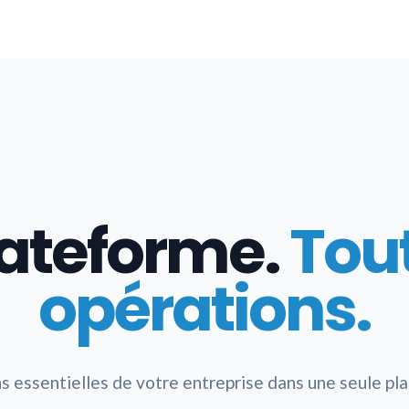
lateforme.
Tou
opérations.
s essentielles de votre entreprise dans une seule pl