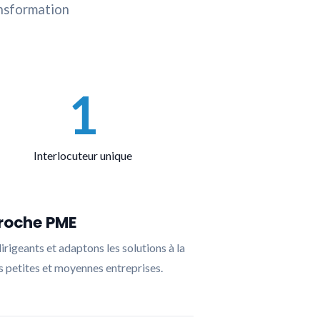
ansformation
1
Interlocuteur unique
roche PME
rigeants et adaptons les solutions à la
s petites et moyennes entreprises.