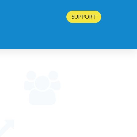
SUPPORT
BLOG
CONTACT
TESTEZ ODOO