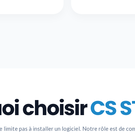
oi choisir
CS S
 limite pas à installer un logiciel. Notre rôle est de c