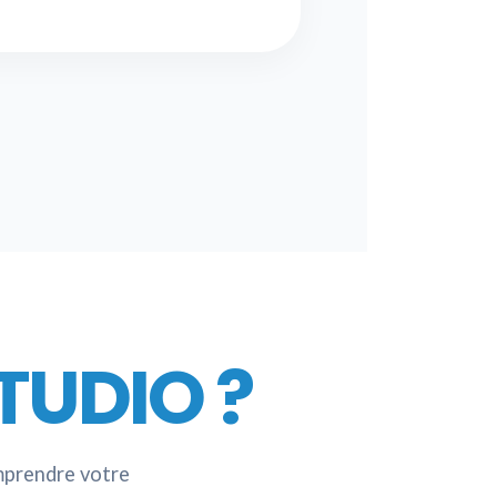
TUDIO ?
omprendre votre