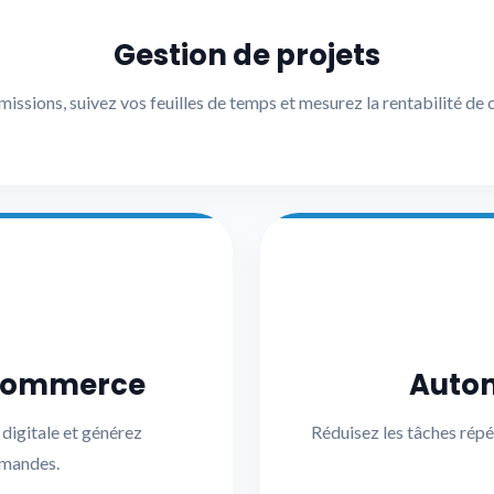
Gestion de projets
 missions, suivez vos feuilles de temps et mesurez la rentabilité de 
-commerce
Autom
digitale et générez
Réduisez les tâches répé
emandes.