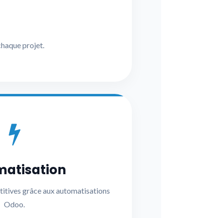
chaque projet.
atisation
titives grâce aux automatisations
Odoo.