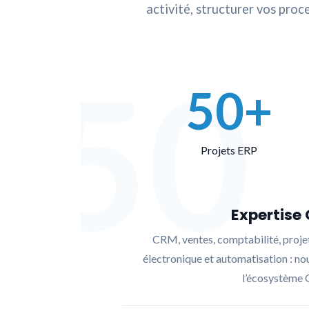
activité, structurer vos pr
50
50+
Projets ERP
Expertise
CRM, ventes, comptabilité, projet
électronique et automatisation : no
l’écosystème