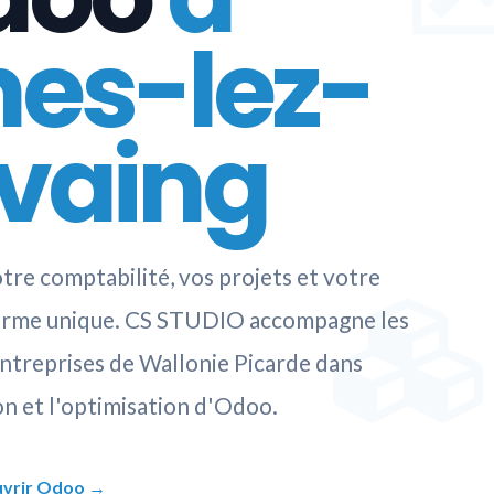
nes-lez-
vaing
tre comptabilité, vos projets et votre
forme unique. CS STUDIO accompagne les
ntreprises de Wallonie Picarde dans
n et l'optimisation d'Odoo.
vrir Odoo →