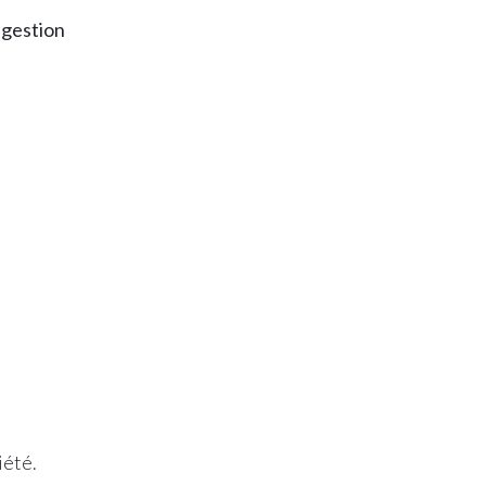
 gestion
iété.