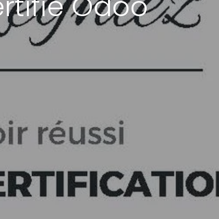
rtifié Odoo