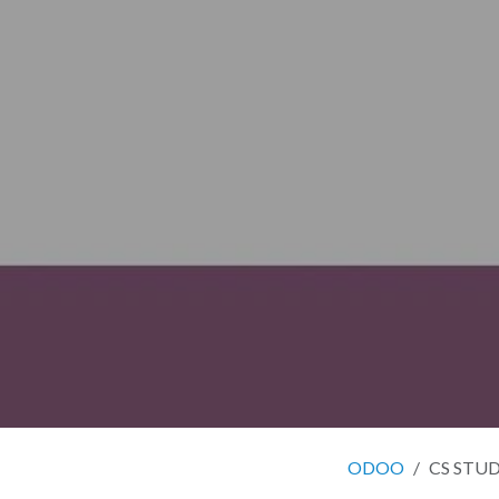
ODOO
CS STUDI