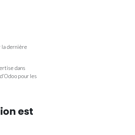
 la dernière
ertise dans
 d’Odoo pour les
ion est