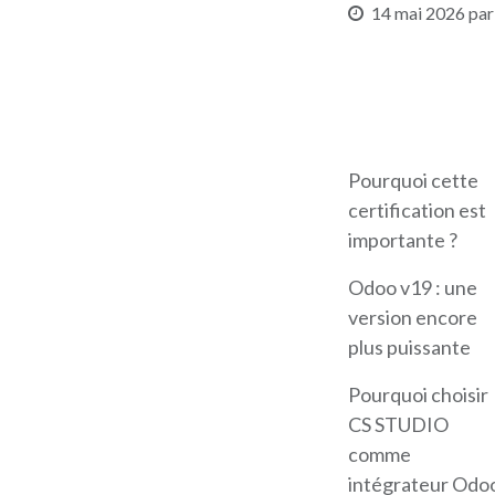
14 mai 2026
par
Pourquoi cette
certification est
importante ?
Odoo v19 : une
version encore
plus puissante
Pourquoi choisir
CS STUDIO
comme
intégrateur Odo