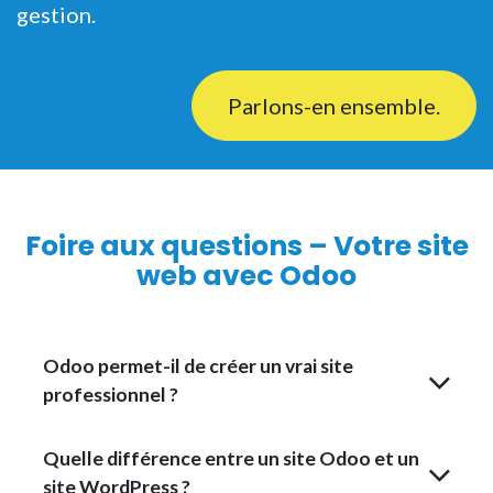
gestion.
Parlons-en ensemble.
Foire aux questions – Votre site
web avec Odoo
Odoo permet-il de créer un vrai site
professionnel ?
Quelle différence entre un site Odoo et un
site WordPress ?