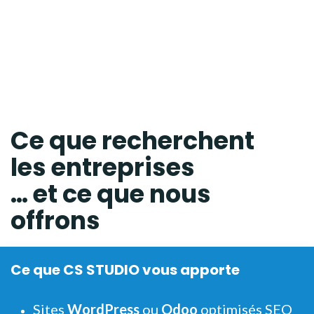
Ce que
recherchent
les entreprises
… et ce que nous
offrons
Ce que CS STUDIO vous apporte
Sites
WordPress
ou
Odoo
optimisés SEO