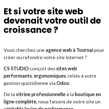
Et si votre site web
devenait votre
outil de
croissance
?
Vous cherchez une
agence web à Tournai
pour
créer ou refondre votre site Internet ?
CS STUDIO
conçoit des
sites web
performants
,
ergonomiques
, reliés à votre
gestion quotidienne via
Odoo
.
De la
vitrine professionnelle
à la
boutique en
ligne complète
, nous faisons de votre site un
véritable levier de performance
.