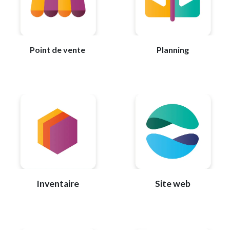
Point de vente
Planning
Inventaire
Site web