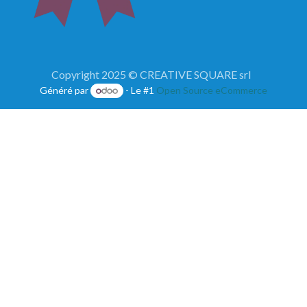
Copyright 2025 © CREATIVE SQUARE srl
Généré par
- Le #1
Open Source eCommerce