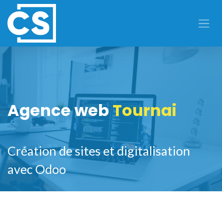
Se rendre au contenu
Agence web
Tournai
Création de sites et digitalisation
avec Odoo