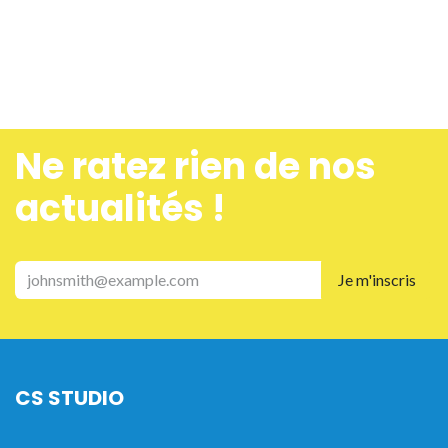
Ne ra​tez rien de nos
actualités !
Je m'inscris
CS STUDIO