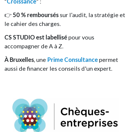
“
Croissance
” :
👉
50 % remboursés
sur l’audit, la stratégie et
le cahier des charges.
CS STUDIO est labellisé
pour vous
accompagner de A à Z.
À Bruxelles
, une
Prime Consultance
permet
aussi de financer les conseils d'un expert.