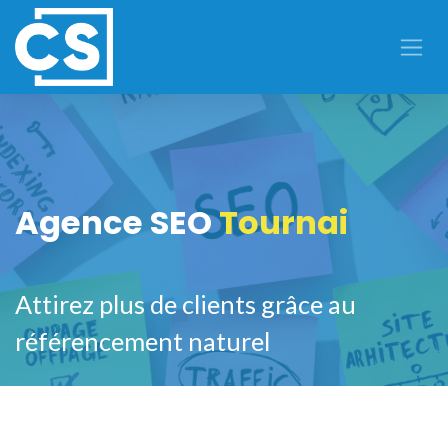
Se rendre au contenu
Agence SEO
Tournai
Attirez plus de clients grâce au
référencement naturel