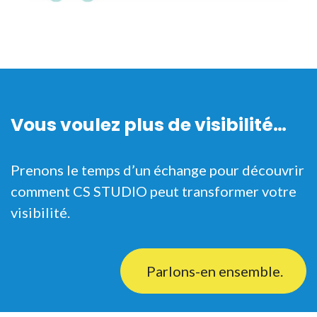
Vous voulez plus de visibilité…
Prenons le temps d’un échange pour découvrir
comment CS STUDIO peut transformer votre
visibilité.
Parlons-en ensemble.