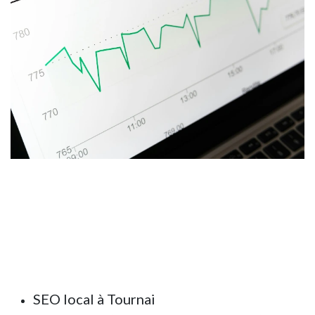
SEO local à Tournai