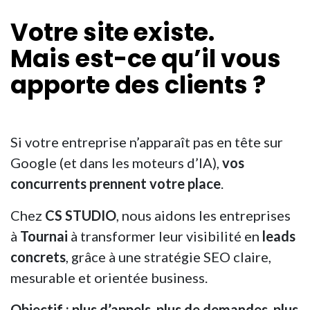
Votre site existe.
Mais est-ce qu’il vous
apporte des
clients
?
Si votre entreprise n’apparaît pas en tête sur
Google (et dans les moteurs d’IA),
vos
concurrents prennent votre place
.
Chez
CS STUDIO
, nous aidons les entreprises
à
Tournai
à transformer leur visibilité en
leads
concrets
, grâce à une stratégie SEO claire,
mesurable et orientée business.
Objectif : plus d’appels, plus de demandes, plus