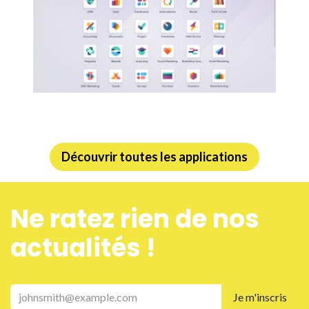
Découvrir toutes les applications
Ne ra​tez rien de nos
actualités !
Je m'inscris