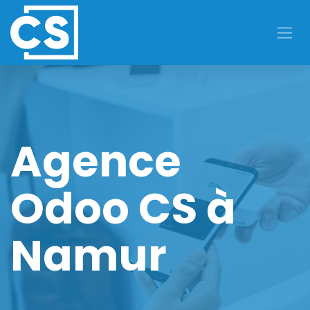
Se rendre au contenu
Agence
Odoo CS à
Namur