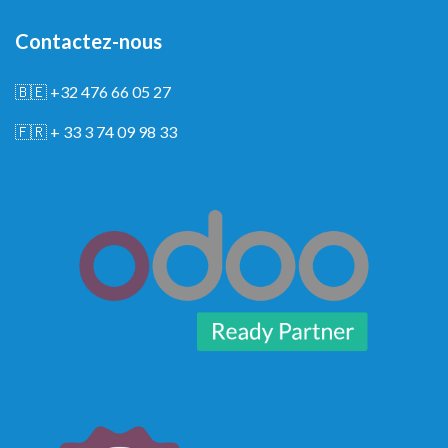
Contactez-nous
🇧🇪
+32 476 66 05 27
🇫🇷
+ 33 3 74 09 98 33