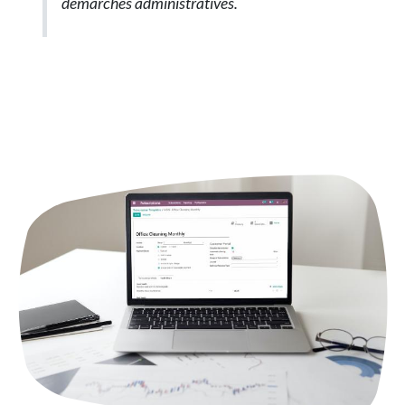
démarches administratives.