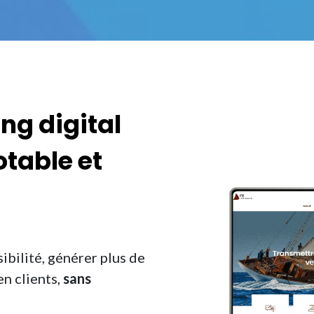
ing digital
otable
et
ibilité, générer plus de
en clients,
sans