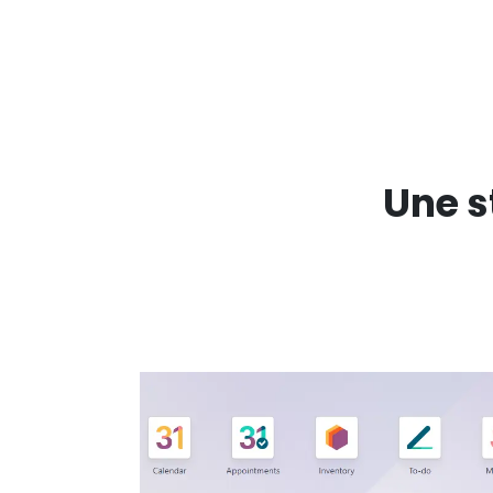
Une s