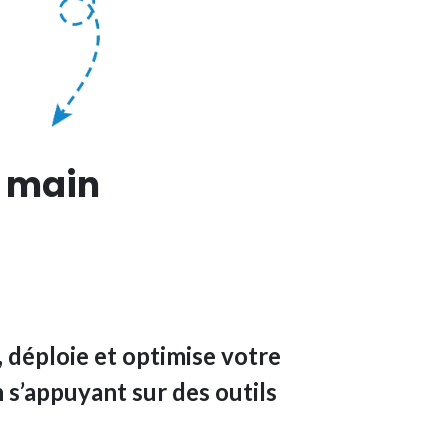
n main
déploie et optimise votre
 s’appuyant sur des outils