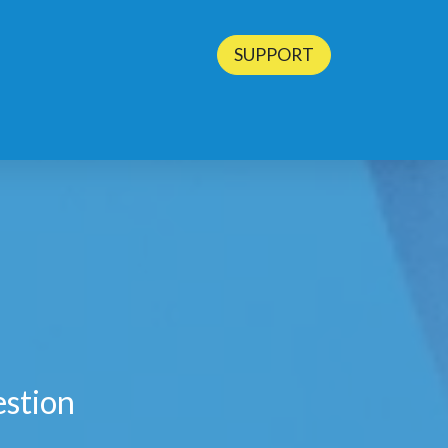
SUPPORT
BLOG
CONTACT
TESTEZ ODOO
estion