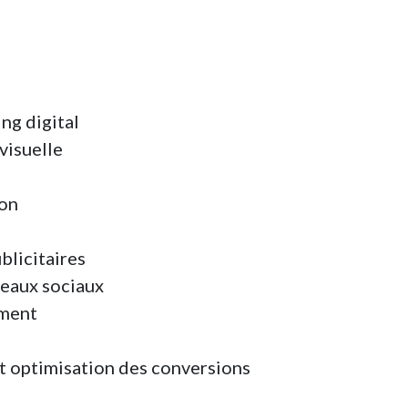
ng digital
visuelle
on
licitaires
eaux sociaux
ment
et optimisation des conversions