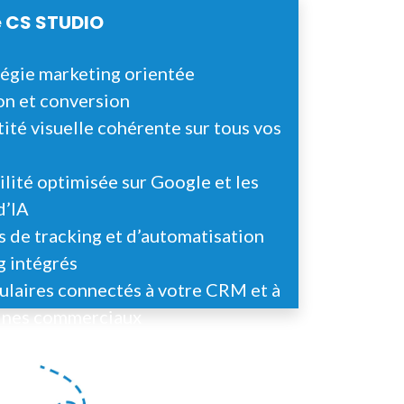
 CS STUDIO
égie marketing orientée
on et conversion
ité visuelle cohérente sur tous vos
ilité optimisée sur Google et les
d’IA
s de tracking et d’automatisation
g intégrés
ulaires connectés à votre CRM et à
lines commerciaux
pagnement clair et orienté