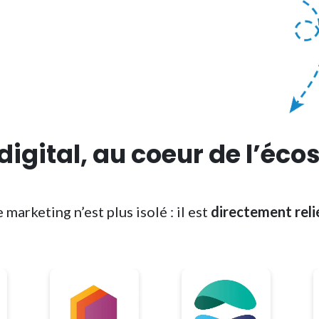
digital, au coeur de
l’éco
marketing n’est plus isolé : il est
directement reli