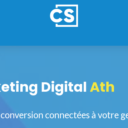
ES
NOS FORMULES
REFERENCES
ting Digital
Ath
et conversion connectées à votre g