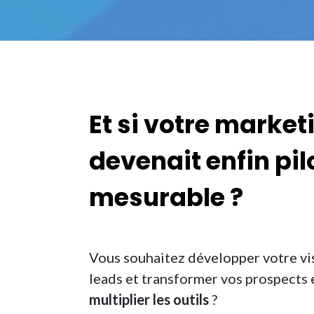
Et si votre market
devenait enfin
pil
mesurable
?
Vous souhaitez développer votre vis
leads et transformer vos prospects 
multiplier les outils
?