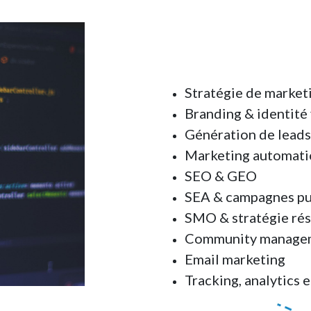
Stratégie de marketi
Branding & identité 
Génération de leads
Marketing automati
SEO & GEO
SEA & campagnes pub
SMO & stratégie rés
Community manage
Email marketing
Tracking, analytics 